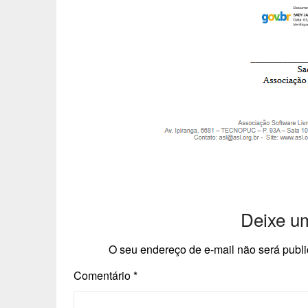
Deixe u
O seu endereço de e-mail não será publi
Comentário
*