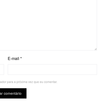
E-mail
*
ador para a próxima vez que eu comentar.