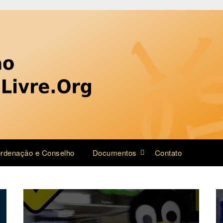
rdenação e Conselho
Documentos
Contato