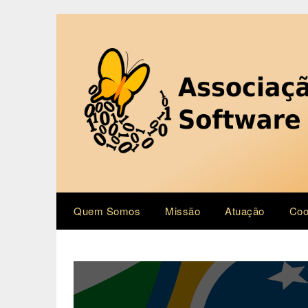
Skip
to
content
Quem Somos
Missão
Atuação
Coo