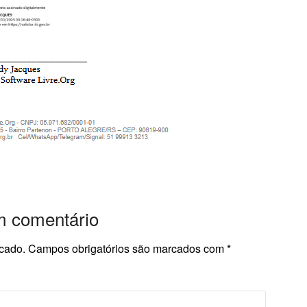
m comentário
cado.
Campos obrigatórios são marcados com
*